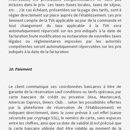
incluses dans le prix. Les taxes (taxes locales, taxes de séjour,
etc …) le cas échéant, présentées sur la page des tarifs, sont à
régler directement sur place auprès de l’établissement. Les prix
tiennent compte de la TVA applicable au jour de la commande et
tout changement du taux applicable à la TVA sera
automatiquement répercuté sur les prix indiqués à la date de
facturation.Toute modification ou instauration de nouvelles taxes
légales ou réglementaires imposées par les autorités
compétentes seront automatiquement répercutées sur les prix
indiqués à la date de la facturation.
10. Paiement
Le client communique ses coordonnées bancaires à titre de
garantie de la réservation sauf conditions ou tarifs spéciaux, par
carte bancaire de crédit ou privative (Visa, Mastercard,
American Express, Diners Club… selon les possibilités offertes
par la plateforme de réservation de l'établissement) en
indiquant directement, dans la zone prévue à cet effet (saisie
sécurisée par cryptage SSL), le numéro de carte, sans espaces
entre les chiffres, ainsi que sa date de validité (il est précisé que
la carte bancaire utilisée doit être valable au moment de la