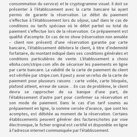
consommation du service) et le cryptogramme visuel. Il doit se
présenter à l’établissement avec la carte bancaire lui ayant
permis de garantir la réservation. Le débit du paiement
s’effectue à l’établissement lors du séjour, sauf dans le cas de
conditions ou tarifs spéciaux où le débit partiel ou total du
paiement s’effectue lors de la réservation. Ce prépaiement est
qualifié d'acompte. En cas de no show (réservation non annulée
– client non présent) d’une réservation garantie par carte
bancaire, l’établissement débitera le client, à titre d’indemnité
forfaitaire, du montant indiqué dans ses conditions générales et
conditions particulières de vente. L’établissement a choisi
elloha.com/stripe.com afin de sécuriser les paiements en ligne
par carte bancaire. La validité de la carte de paiement du client
est vérifiée par stripe.com. Il peut y avoir un refus de la carte de
paiement pour plusieurs raisons : carte volée, carte bloquée,
plafond atteint, erreur de saisie… En cas de problème, le client
devra se rapprocher de sa banque d’une part, de
l’établissement d’autre part pour confirmer sa réservation et
son mode de paiement. Dans le cas d’un tarif soumis au
prépaiement en ligne, la somme versée d’avance, que sont les
acomptes, est débitée au moment de la réservation. Certains
établissements peuvent générer des factures/notes par voie
électronique, le fichier original est certifié et disponible en ligne
à l’adresse internet communiquée par l’établissement.