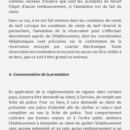
sommes versées d’avance que sont les acomptes ne feront
l’objet d’aucun remboursement, si l'annulation est du fait du
client.
Dans ce cas, il en est fait mention dans les conditions de vente
du tarif. Lorsque les conditions de vente du tarif réservé le
permettent, l’annulation de la réservation peut s’effectuer
directement auprès de l’établissement, dont les coordonnées
téléphoniques sont précisées sur la confirmation de la
réservation envoyée par courrier électronique. Toute
réservation est nominative et ne peut en aucun cas être cédée à
un tiers, que ce soit à titre gratuit ou onéreux.
6. Consommation de la prestation
En application de la réglementation en vigueur dans certains
pays, il pourra être demandé au client, à l’arrivée, de remplir une
fiche de police. Pour ce faire, il sera demandé au client de
présenter une pièce d’identité afin de vérifier si celui-ci doit
compléter ou non la fiche de police. Tout comportement
contraire aux bonnes mœurs et à l’ordre public amènera
l’établissement à demander au client de quitter l’établissement
sans aucune indemnité et ou sans aucun remboursement si un