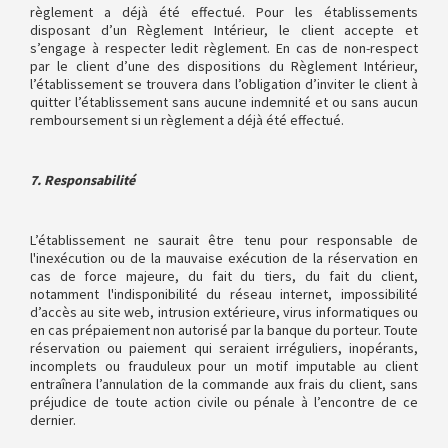
règlement a déjà été effectué. Pour les établissements
disposant d’un Règlement Intérieur, le client accepte et
s’engage à respecter ledit règlement. En cas de non-respect
par le client d’une des dispositions du Règlement Intérieur,
l’établissement se trouvera dans l’obligation d’inviter le client à
quitter l’établissement sans aucune indemnité et ou sans aucun
remboursement si un règlement a déjà été effectué.
7. Responsabilité
L’établissement ne saurait être tenu pour responsable de
l'inexécution ou de la mauvaise exécution de la réservation en
cas de force majeure, du fait du tiers, du fait du client,
notamment l'indisponibilité du réseau internet, impossibilité
d’accès au site web, intrusion extérieure, virus informatiques ou
en cas prépaiement non autorisé par la banque du porteur. Toute
réservation ou paiement qui seraient irréguliers, inopérants,
incomplets ou frauduleux pour un motif imputable au client
entraînera l’annulation de la commande aux frais du client, sans
préjudice de toute action civile ou pénale à l’encontre de ce
dernier.