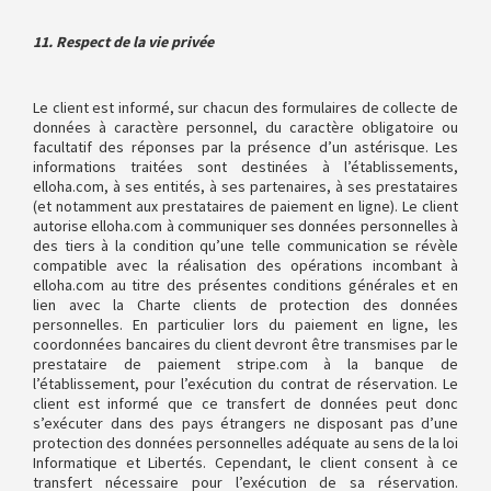
11. Respect de la vie privée
Le client est informé, sur chacun des formulaires de collecte de
données à caractère personnel, du caractère obligatoire ou
facultatif des réponses par la présence d’un astérisque. Les
informations traitées sont destinées à l’établissements,
elloha.com, à ses entités, à ses partenaires, à ses prestataires
(et notamment aux prestataires de paiement en ligne). Le client
autorise elloha.com à communiquer ses données personnelles à
des tiers à la condition qu’une telle communication se révèle
compatible avec la réalisation des opérations incombant à
elloha.com au titre des présentes conditions générales et en
lien avec la Charte clients de protection des données
personnelles. En particulier lors du paiement en ligne, les
coordonnées bancaires du client devront être transmises par le
prestataire de paiement stripe.com à la banque de
l’établissement, pour l’exécution du contrat de réservation. Le
client est informé que ce transfert de données peut donc
s’exécuter dans des pays étrangers ne disposant pas d’une
protection des données personnelles adéquate au sens de la loi
Informatique et Libertés. Cependant, le client consent à ce
transfert nécessaire pour l’exécution de sa réservation.