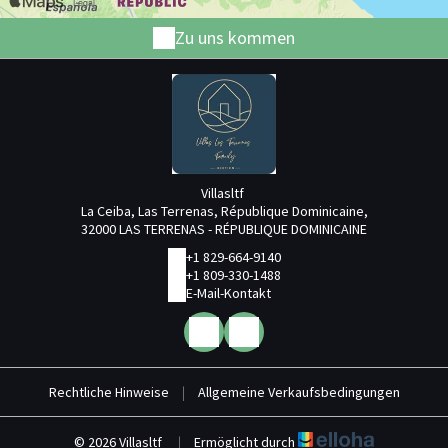
Zu uns kommen
Villasltf
La Ceiba, Las Terrenas, République Dominicaine,
32000 LAS TERRENAS - RÉPUBLIQUE DOMINICAINE
+1 829-664-9140
+1 809-330-1488
E-Mail-Kontakt
Rechtliche Hinweise
|
Allgemeine Verkaufsbedingungen
© 2026 Villasltf
|
Ermöglicht durch