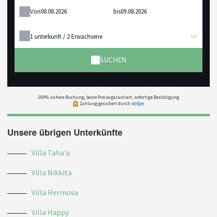
Von
bis
1
unterkunft /
2
Erwachsene
SUCHEN
100% sichere Buchung, beste Preise garantiert, sofortige Bestätigung
Zahlung gesichert durch
Unsere übrigen Unterkünfte
Villa Taha'a
Villa Nikkita
Villa Hermosa
Villa Happy