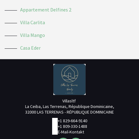
Appartement Delfines 2
Villa Carlita
Villa Mango
Casa Eder
Villasltf
La Ceiba, Las Terrenas, République Dominicaine,
32000 LAS TERRENAS - RÉPUBLIQUE DOMINICAINE
+1 829-664-9140
+1 809-330-1488
E-Mail-Kontakt