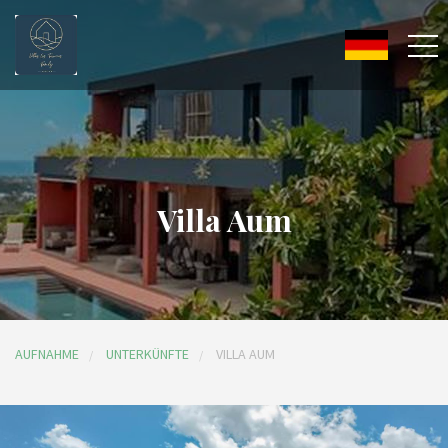
Villa Aum
AUFNAHME
UNTERKÜNFTE
VILLA AUM