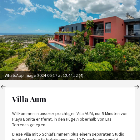
WhatsApp Image 2024-06-17 at 12.44.52 (4)
Villa Aum
Willkommen in unserer prächtigen Villa AUM, nur 5 Minuten von
Playa Bonita entfernt, in den Hügeln oberhalb von Las
Terrenas gelegen.
Diese Villa mit 5 Schlafzimmern plus einem separaten Studio
ist ideal für die Unterbringung von 12 Erwachsenen und 4