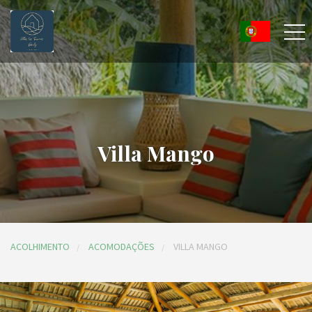
Villa Mango
ACOLHIMENTO
ACOMODAÇÕES
VILLA MANGO