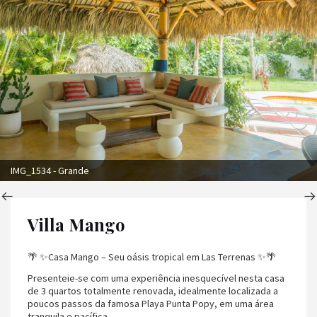
IMG_1534 - Grande
Villa Mango
🌴 ✨Casa Mango – Seu oásis tropical em Las Terrenas ✨🌴
Presenteie-se com uma experiência inesquecível nesta casa
de 3 quartos totalmente renovada, idealmente localizada a
poucos passos da famosa Playa Punta Popy, em uma área
tranquila e pacífica.