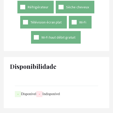
Réfrigérateur
Sèche cheveux
Télévision écran plat
Wi-Fi
Wi-Fi haut débit gratuit
Disponibilidade
-
Disponível
-
Indisponível