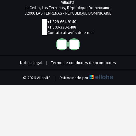
Villasltf
La Ceiba, Las Terrenas, République Dominicaine,
32000 LAS TERRENAS - RÉPUBLIQUE DOMINICAINE
+1 829-664-9140
+1 809-330-1488
Contato através de e-mail
Noticia legal
|
Termos e condicoes de promocoes
© 2026 Villasltf
|
Patrocinado por